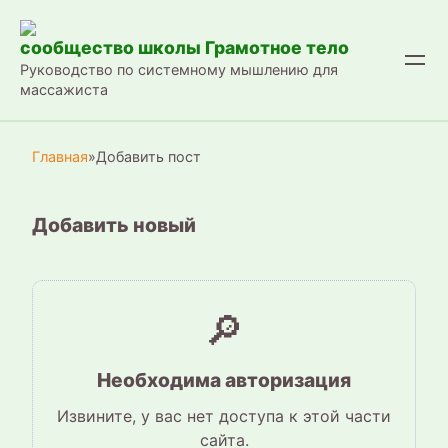
Перейти
к
сообщество школы Грамотное тело
контенту
Руководство по системному мышлению для
массажиста
Главная
»
Добавить пост
Добавить новый
🔎
Необходима авторизация
Извините, у вас нет доступа к этой части
сайта.