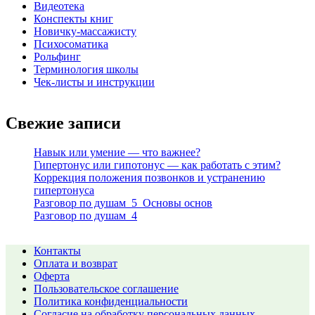
Видеотека
Конспекты книг
Новичку-массажисту
Психосоматика
Рольфинг
Терминология школы
Чек-листы и инструкции
Свежие записи
Навык или умение — что важнее?
Гипертонус или гипотонус — как работать с этим?
Коррекция положения позвонков и устранению
гипертонуса
Разговор по душам_5_Основы основ
Разговор по душам_4
Контакты
Оплата и возврат
Оферта
Пользовательское соглашение
Политика конфиденциальности
Согласие на обработку персональных данных